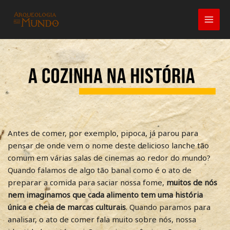
Ir
para
o
conteúdo
Antes de comer, por exemplo, pipoca, já parou para
pensar de onde vem o nome deste delicioso lanche tão
comum em várias salas de cinemas ao redor do mundo?
Quando falamos de algo tão banal como é o ato de
preparar a comida para saciar nossa fome,
muitos de nós
nem imaginamos que cada alimento tem uma história
única e cheia de marcas culturais
. Quando paramos para
analisar, o ato de comer fala muito sobre nós, nossa