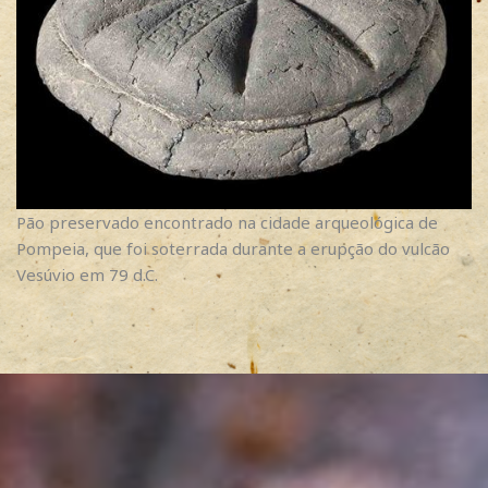
Pão preservado encontrado na cidade arqueológica de
Pompeia, que foi soterrada durante a erupção do vulcão
Vesúvio em 79 d.C.