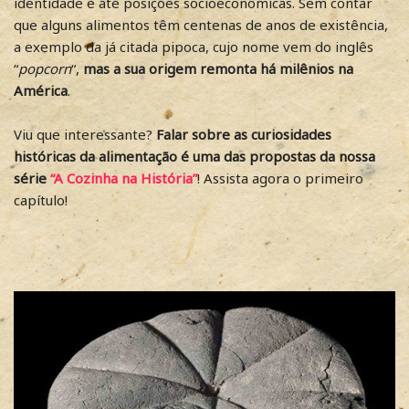
identidade e até posições socioeconômicas. Sem contar
que alguns alimentos têm centenas de anos de existência,
a exemplo da já citada pipoca, cujo nome vem do inglês
“
popcorn
“,
mas a sua origem remonta há milênios na
América
.
Viu que interessante?
Falar sobre as curiosidades
históricas da alimentação é uma das propostas da nossa
série
“A Cozinha na História”
! Assista agora o primeiro
capítulo!