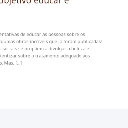
bjetivo educar e
entativas de educar as pessoas sobre os
gumas obras incríveis que já foram publicadas!
s sociais se propõem a divulgar a beleza e
cientizar sobre o tratamento adequado aos
s. Mas, […]