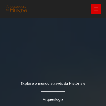
Ir
para
o
conteúdo
Explore o mundo através da História e
Arqueologia