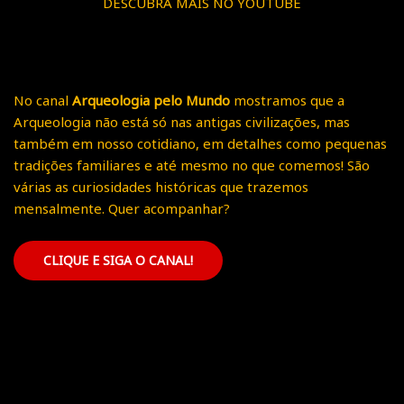
DESCUBRA MAIS NO YOUTUBE
No canal
Arqueologia pelo Mundo
mostramos que a
Arqueologia não está só nas antigas civilizações, mas
também em nosso cotidiano, em detalhes como pequenas
tradições familiares e até mesmo no que comemos! São
várias as curiosidades históricas que trazemos
mensalmente. Quer acompanhar?
CLIQUE E SIGA O CANAL!