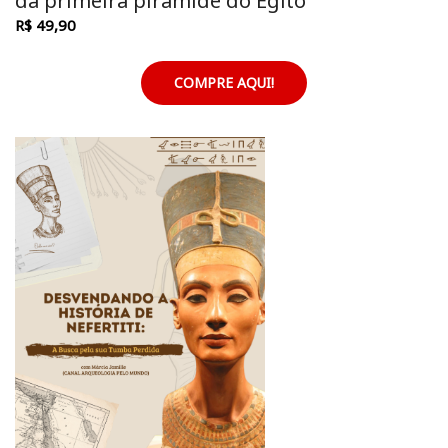
da primeira pirâmide do Egito
R$ 49,90
COMPRE AQUI!