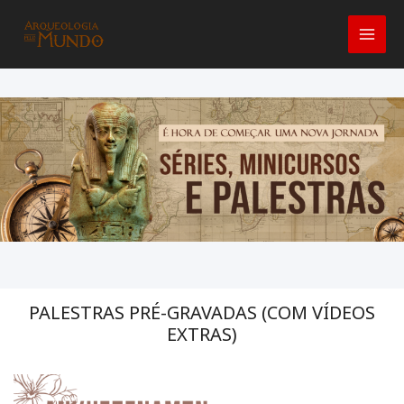
Ir
para
o
conteúdo
PALESTRAS PRÉ-GRAVADAS (COM VÍDEOS
EXTRAS)