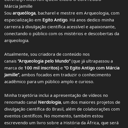
Márcia Jamille
Sou
arqueóloga
, bacharel e mestre em Arqueologia, com
especialização em
Egito Antigo
. Há anos dedico minha
carreira à divulgação científica acessível e apaixonante,
conectando o público com os mistérios e descobertas da
arqueologia.
Atualmente, sou criadora de conteúdo nos
canais
“Arqueologia pelo Mundo”
(que já ultrapassou a
marca de
100 mil inscritos
)
e
“O Egito Antigo com Márcia
Jamille”
, ambos focados em traduzir o conhecimento
acadêmico para um público amplo e curioso.
Minha trajetória inclui a apresentação de vídeos no
renomado canal
Nerdologia
, um dos maiores projetos de
divulgação científica do Brasil, além de colaborações com
eventos científicos. No momento, também estou
escrevendo um livro sobre a História da África, que será