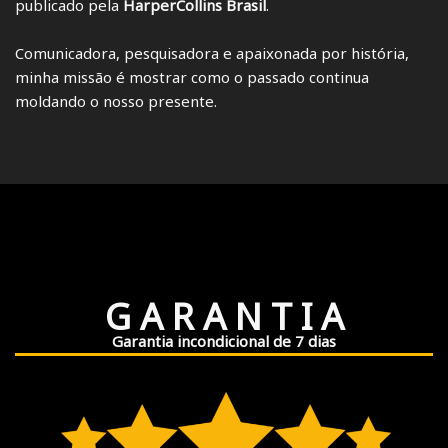
publicado pela
HarperCollins Brasil
.
Comunicadora, pesquisadora e apaixonada por história,
minha missão é mostrar como o passado continua
moldando o nosso presente.
G A R A N T I A
Garantia incondicional de 7 dias