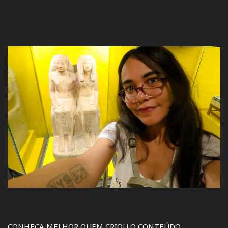
CONHEÇA MELHOR QUEM CRIOU O CONTEÚDO