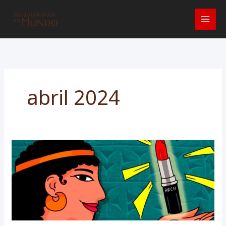
Ir
para
o
conteúdo
abril 2024