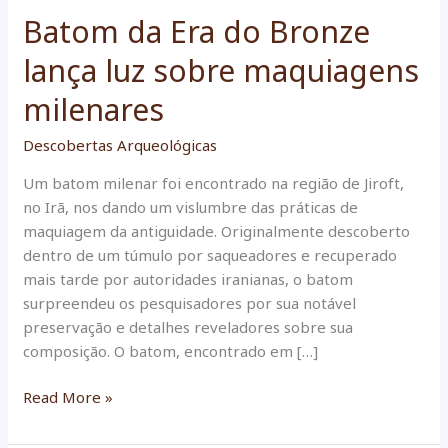
Batom da Era do Bronze
lança luz sobre maquiagens
milenares
Descobertas Arqueológicas
Um batom milenar foi encontrado na região de Jiroft,
no Irã, nos dando um vislumbre das práticas de
maquiagem da antiguidade. Originalmente descoberto
dentro de um túmulo por saqueadores e recuperado
mais tarde por autoridades iranianas, o batom
surpreendeu os pesquisadores por sua notável
preservação e detalhes reveladores sobre sua
composição. O batom, encontrado em […]
Batom
Read More »
da
Era