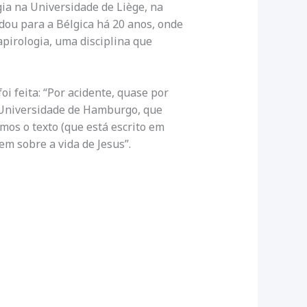
gia na Universidade de Liège, na
udou para a Bélgica há 20 anos, onde
apirologia, uma disciplina que
oi feita: “Por acidente, quase por
 Universidade de Hamburgo, que
mos o texto (que está escrito em
m sobre a vida de Jesus”.