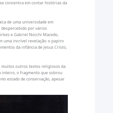
se concentra em contar histórias da
teca de uma universidade em
despercebido por vários
erkes e Gabriel Nocchi Macedo,
m uma incrível revelação: o papiro
mentos da infância de Jesus Cristo,
o muitos outros textos religiosos da
a inteiro, o fragmento que sobrou
imo estado de conservação, apesar