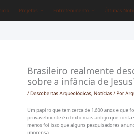
nício
Projetos
Entretenimento
Últimas Notí
Brasileiro realmente des
sobre a infância de Jesus
/
Descobertas Arqueológicas
,
Notícias
/ Por
Arq
Um papiro que tem cerca de 1.600 anos e que f
provavelmente é o texto mais antigo que conta s
menos foi isso que alguns pesquisadores anun
imprensa.