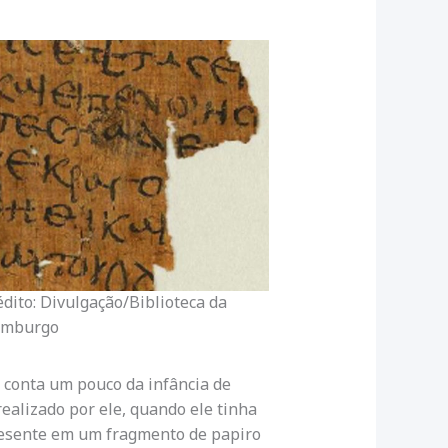
édito: Divulgação/Biblioteca da
amburgo
 conta um pouco da infância de
alizado por ele, quando ele tinha
presente em um fragmento de papiro