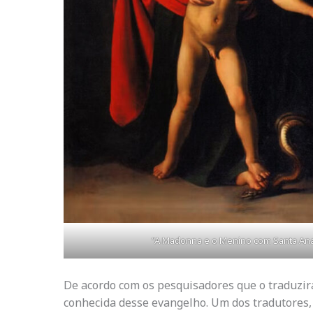
“A Madonna e o Menino com Santa Ana
De acordo com os pesquisadores que o traduzira
conhecida desse evangelho. Um dos tradutores,