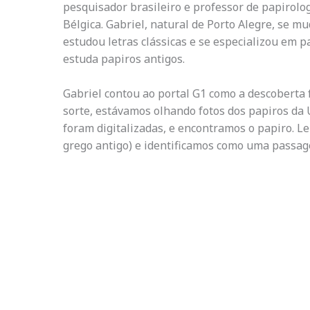
pesquisador brasileiro e professor de papirolo
Bélgica. Gabriel, natural de Porto Alegre, se m
estudou letras clássicas e se especializou em p
estuda papiros antigos.
Gabriel contou ao portal G1 como a descoberta f
sorte, estávamos olhando fotos dos papiros da
foram digitalizadas, e encontramos o papiro. Le
grego antigo) e identificamos como uma passage