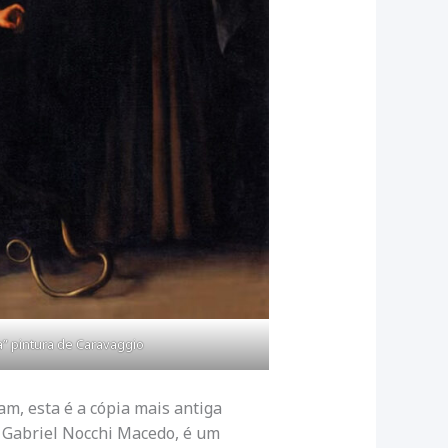
” pintura de Caravaggio
m, esta é a cópia mais antiga
 Gabriel Nocchi Macedo, é um