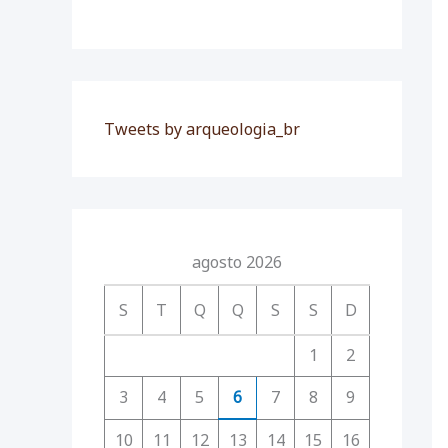
Tweets by arqueologia_br
agosto 2026
S
T
Q
Q
S
S
D
1
2
3
4
5
6
7
8
9
10
11
12
13
14
15
16