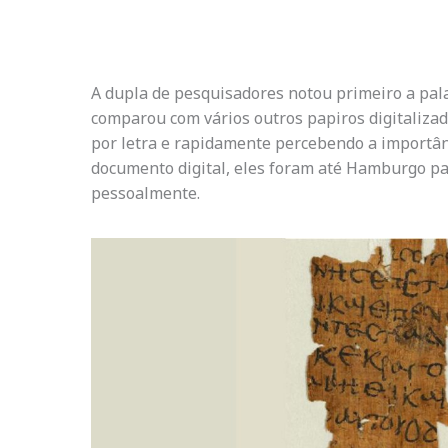
A dupla de pesquisadores notou primeiro a pala
comparou com vários outros papiros digitalizad
por letra e rapidamente percebendo a importân
documento digital, eles foram até Hamburgo pa
pessoalmente.