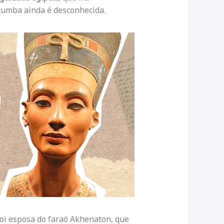
 tumba ainda é desconhecida.
foi esposa do faraó Akhenaton, que