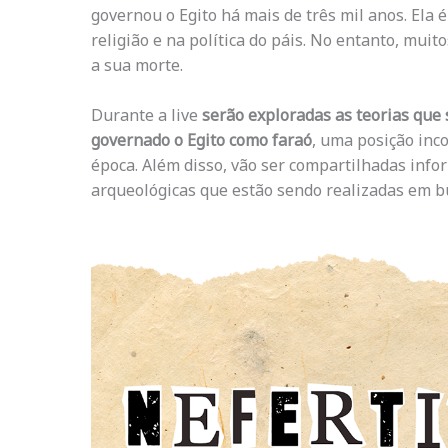
governou o Egito há mais de três mil anos. Ela 
religião e na política do páis. No entanto, muit
a sua morte.
Durante a live
serão exploradas as teorias que
governado o Egito como faraó
, uma posição in
época. Além disso, vão ser compartilhadas inf
arqueológicas que estão sendo realizadas em b