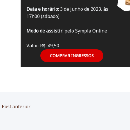
Data e horário:
3 de junho de 2023, às
17h00 (sábado)
Modo de assistir:
pelo Sympla Online
Valor: R$: 49,50
COMPRAR INGRESSOS
←
Post anterior