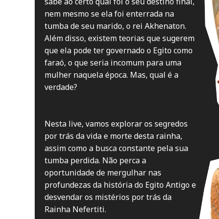
sabe ao certo qual foi o seu destino final,
nem mesmo se ela foi enterrada na
tumba de seu marido, o rei Akhenaton.
Além disso, existem teorias que sugerem
que ela pode ter governado o Egito como
faraó, o que seria incomum para uma
mulher naquela época. Mas, qual é a
verdade?
Nesta live, vamos explorar os segredos
por trás da vida e morte desta rainha,
assim como a busca constante pela sua
tumba perdida. Não perca a
oportunidade de mergulhar nas
profundezas da história do Egito Antigo e
desvendar os mistérios por trás da
Rainha Nefertiti.