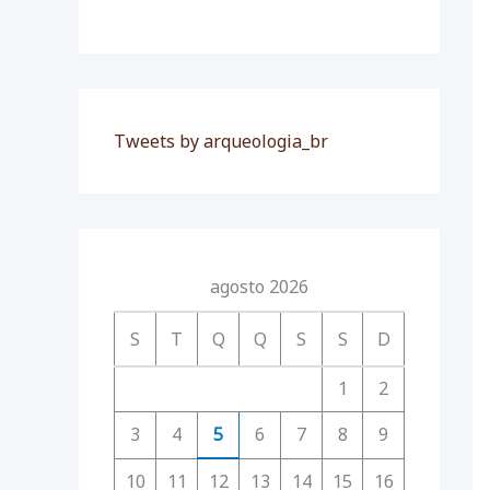
Tweets by arqueologia_br
agosto 2026
S
T
Q
Q
S
S
D
1
2
3
4
5
6
7
8
9
10
11
12
13
14
15
16