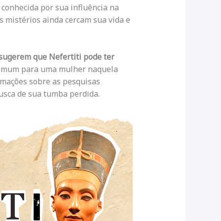
é conhecida por sua influência na
os mistérios ainda cercam sua vida e
 sugerem que Nefertiti pode ter
comum para uma mulher naquela
ormações sobre as pesquisas
usca de sua tumba perdida.