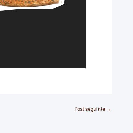
Post seguinte
→