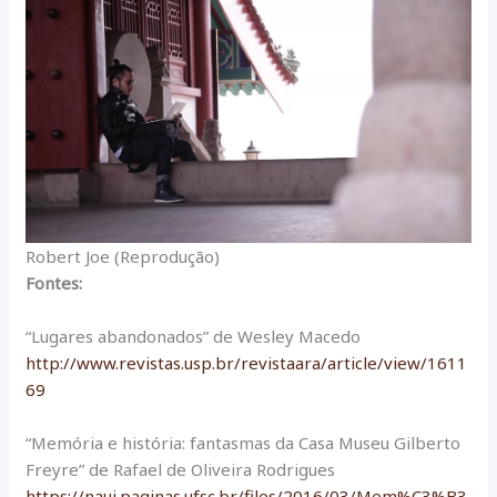
Robert Joe (Reprodução)
Fontes:
“Lugares abandonados” de Wesley Macedo
http://www.revistas.usp.br/revistaara/article/view/1611
69
“Memória e história: fantasmas da Casa Museu Gilberto
Freyre” de Rafael de Oliveira Rodrigues
https://naui.paginas.ufsc.br/files/2016/03/Mem%C3%B3