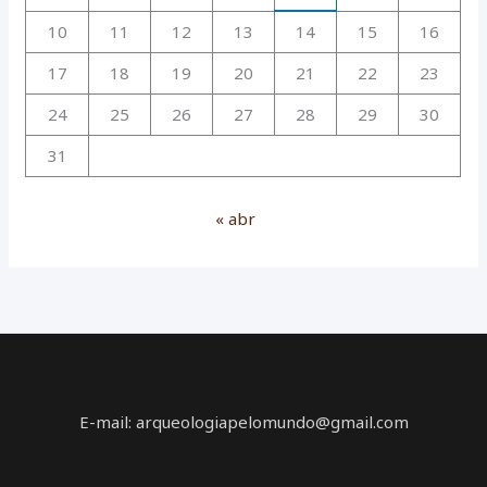
10
11
12
13
14
15
16
17
18
19
20
21
22
23
24
25
26
27
28
29
30
31
« abr
E-mail: arqueologiapelomundo@gmail.com