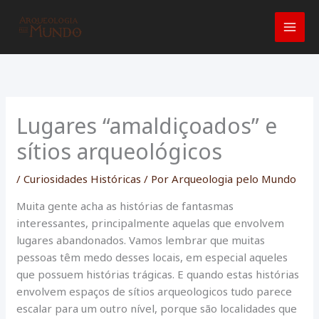
Ir
para
o
conteúdo
Lugares “amaldiçoados” e
sítios arqueológicos
/
Curiosidades Históricas
/ Por
Arqueologia pelo Mundo
Muita gente acha as histórias de fantasmas
interessantes, principalmente aquelas que envolvem
lugares abandonados. Vamos lembrar que muitas
pessoas têm medo desses locais, em especial aqueles
que possuem histórias trágicas. E quando estas histórias
envolvem espaços de sítios arqueologicos tudo parece
escalar para um outro nível, porque são localidades que