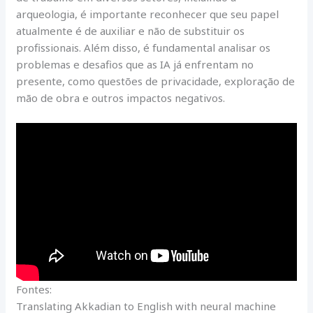
arqueologia, é importante reconhecer que seu papel
atualmente é de auxiliar e não de substituir os
profissionais. Além disso, é fundamental analisar os
problemas e desafios que as IA já enfrentam no
presente, como questões de privacidade, exploração de
mão de obra e outros impactos negativos.
Fontes:
Translating Akkadian to English with neural machine