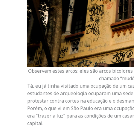
Observem estes arcos: eles são arcos bicolore
chamado “mudé
Tá, eu já tinha visitado uma ocupação de um ca
estudantes de arqueologia ocuparam uma sede
protestar contra cortes na educação e o desman
Porém, o que vi em São Paulo era uma ocupação
era “trazer a luz” para as condições de um cas
capital.