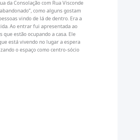
Rua da Consolação com Rua Visconde
 “abandonado”, como alguns gostam
ssoas vindo de lá de dentro. Era a
da. Ao entrar fui apresentada ao
s que estão ocupando a casa. Ele
que está vivendo no lugar a espera
izando o espaço como centro-sócio