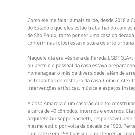
Como ele me falaria mais tarde, desde 2018 a 
do Estado e que eles estão trabalhando com as 
de São Paulo, tanto por ser uma casa da década
conferir nas fotos) esta mistura de arte urban
Naquele dia era véspera da Parada LGBTQIA+, 
ali perto e o pessoal da casa estava preparand
homenagear o mês da diversidade, além de arr
os trabalhos de restauro da casa. Como o Alex 
intervenções artísticas, música e espaços insta
A Casa Amarela é um casarão que foi construíd
e cerca de 40 cômodos, internos e externos. Ela
arquiteto Giuseppe Sachetti, responsável pela 
mesmo estilo por volta da década de 1920. Pert
com café e em 1950 passou a pertencer ao Insti