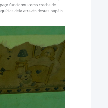
espaço funcionou como creche de
squícios dela através destes papéis