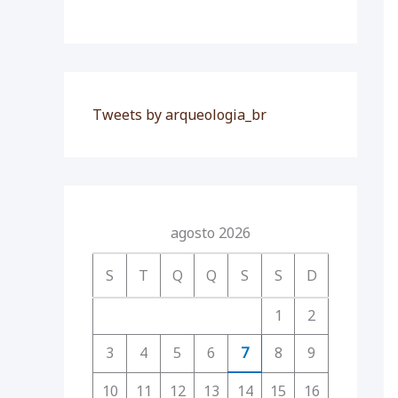
Tweets by arqueologia_br
agosto 2026
S
T
Q
Q
S
S
D
1
2
3
4
5
6
7
8
9
10
11
12
13
14
15
16