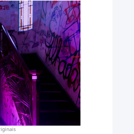
riginais