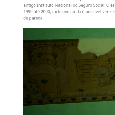
antigo Instituto Nacional do Seguro Social. O 
1990 até 2000, inclusive ainda é possível ver re
de parede: