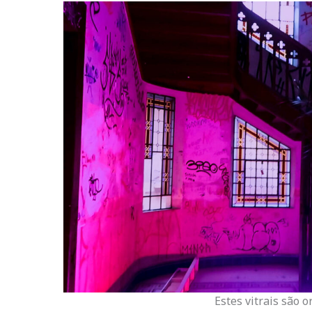
Estes vitrais são o