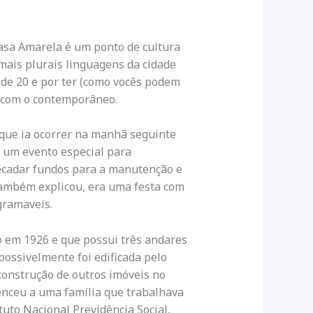
Casa Amarela é um ponto de cultura
mais plurais linguagens da cidade
 de 20 e por ter (como vocês podem
a com o contemporâneo.
que ia ocorrer na manhã seguinte
o um evento especial para
ecadar fundos para a manutenção e
também explicou, era uma festa com
gramaveis.
o em 1926 e que possui três andares
 possivelmente foi edificada pelo
construção de outros imóveis no
enceu a uma família que trabalhava
tuto Nacional Previdência Social,