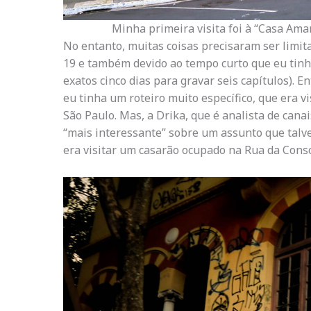
Minha primeira visita foi à “Casa Ama
No entanto, muitas coisas precisaram ser limi
19 e também devido ao tempo curto que eu tinha
exatos cinco dias para gravar seis capítulos). E
eu tinha um roteiro muito específico, que era vi
São Paulo. Mas, a Drika, que é analista de cana
“mais interessante” sobre um assunto que talve
era visitar um casarão ocupado na Rua da Cons