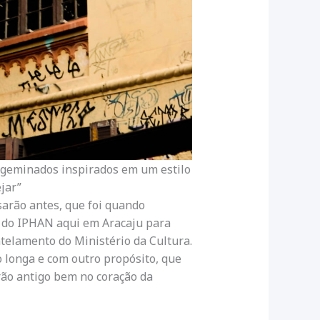
s geminados inspirados em um estilo
jar”
sarão antes, que foi quando
 do IPHAN aqui em Aracaju para
telamento do Ministério da Cultura.
 longa e com outro propósito, que
arão antigo bem no coração da