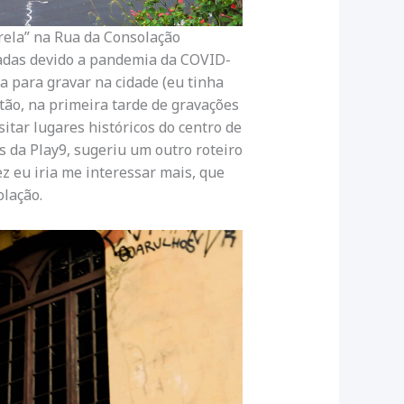
rela” na Rua da Consolação
tadas devido a pandemia da COVID-
 para gravar na cidade (eu tinha
ntão, na primeira tarde de gravações
sitar lugares históricos do centro de
is da Play9, sugeriu um outro roteiro
z eu iria me interessar mais, que
olação.