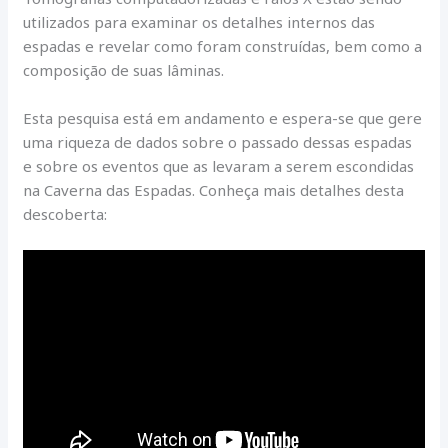
utilizados para examinar os detalhes internos das
espadas e revelar como foram construídas, bem como a
composição de suas lâminas.
Esta pesquisa está em andamento e espera-se que gere
uma riqueza de dados sobre o passado dessas espadas
e sobre os eventos que as levaram a serem escondidas
na Caverna das Espadas. Conheça mais detalhes desta
descoberta: