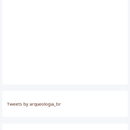
r
:
Tweets by arqueologia_br