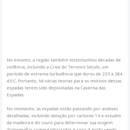
No entanto, a região também testemunhou décadas de
violência, incluindo a Crise do Terceiro Século, um
período de extrema turbulência que durou de 235 a 284
d.E.C. Portanto, há várias teorias para os motivos dessas
espadas terem sido depositadas na Caverna das
Espadas.
No momento, as espadas estão passando por análises
detalhadas, incluindo datação por carbono 14 e estudos
da madeira e do couro para determinar sua origem.
Tomografias computadorizadas e raios X estão sendo