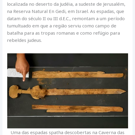
localizada no deserto da Judéia, a sudeste de Jerusalém,
na Reserva Natural En Gedi, em Israel. As espadas, que
datam do século II ou III d.E.C., remontam a um período
tumultuado em que a região serviu como campo de
batalha para as tropas romanas e como refúgio para
rebeldes judeus.
Uma das espadas spatha descobertas na Caverna das