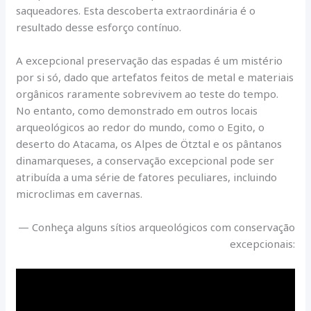
saqueadores. Esta descoberta extraordinária é o
resultado desse esforço contínuo.
A excepcional preservação das espadas é um mistério
por si só, dado que artefatos feitos de metal e materiais
orgânicos raramente sobrevivem ao teste do tempo.
No entanto, como demonstrado em outros locais
arqueológicos ao redor do mundo, como o Egito, o
deserto do Atacama, os Alpes de Ötztal e os pântanos
dinamarqueses, a conservação excepcional pode ser
atribuída a uma série de fatores peculiares, incluindo
microclimas em cavernas.
— Conheça alguns sítios arqueológicos com conservação
excepcionais: