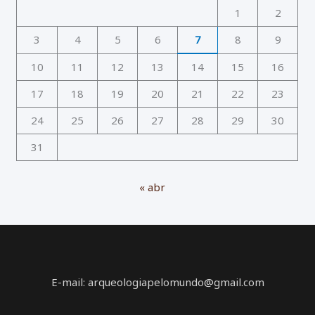
1
2
3
4
5
6
7
8
9
10
11
12
13
14
15
16
17
18
19
20
21
22
23
24
25
26
27
28
29
30
31
« abr
E-mail: arqueologiapelomundo@gmail.com