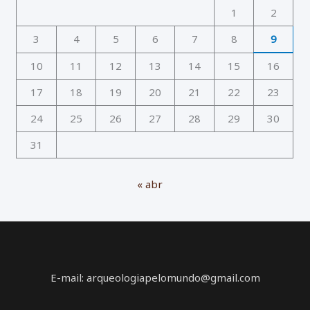
1
2
3
4
5
6
7
8
9
10
11
12
13
14
15
16
17
18
19
20
21
22
23
24
25
26
27
28
29
30
31
« abr
E-mail: arqueologiapelomundo@gmail.com