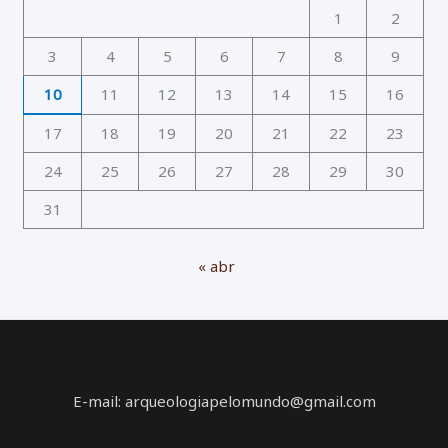
1
2
3
4
5
6
7
8
9
10
11
12
13
14
15
16
17
18
19
20
21
22
23
24
25
26
27
28
29
30
31
« abr
E-mail: arqueologiapelomundo@gmail.com