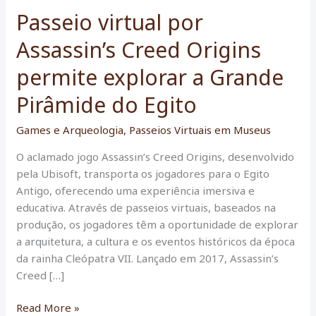
Passeio virtual por
Assassin’s Creed Origins
permite explorar a Grande
Pirâmide do Egito
Games e Arqueologia
,
Passeios Virtuais em Museus
O aclamado jogo Assassin’s Creed Origins, desenvolvido
pela Ubisoft, transporta os jogadores para o Egito
Antigo, oferecendo uma experiência imersiva e
educativa. Através de passeios virtuais, baseados na
produção, os jogadores têm a oportunidade de explorar
a arquitetura, a cultura e os eventos históricos da época
da rainha Cleópatra VII. Lançado em 2017, Assassin’s
Creed […]
Passeio
Read More »