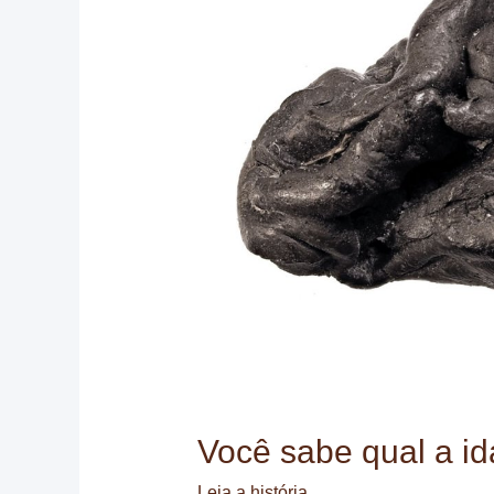
Você sabe qual a id
Leia a história