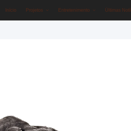
Início
Projetos
Entretenimento
Últimas Notí