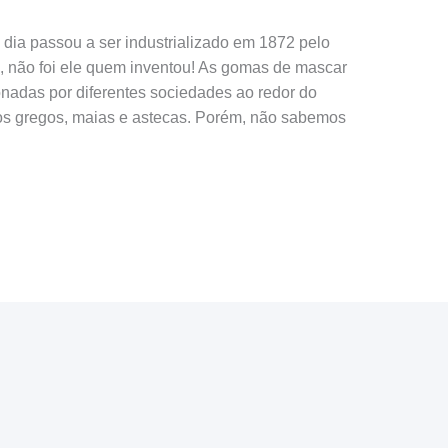
 dia passou a ser industrializado em 1872 pelo
 não foi ele quem inventou! As gomas de mascar
onadas por diferentes sociedades ao redor do
gos gregos, maias e astecas. Porém, não sabemos