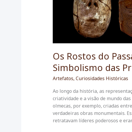
Os Rostos do Passa
Simbolismo das Pri
Artefatos
,
Curiosidades Históricas
Ao longo da história, as represent
criatividade e a visão de mundo das 
olmecas, por exemplo, criadas entre
verdadeiras obras monumentais. Es
retratavam líderes poderosos e eram