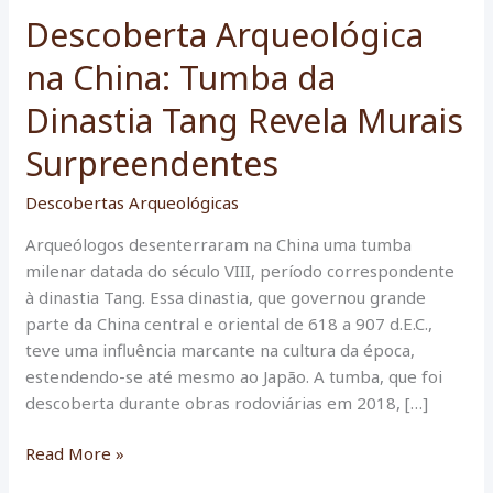
Descoberta Arqueológica
na China: Tumba da
Dinastia Tang Revela Murais
Surpreendentes
Descobertas Arqueológicas
Arqueólogos desenterraram na China uma tumba
milenar datada do século VIII, período correspondente
à dinastia Tang. Essa dinastia, que governou grande
parte da China central e oriental de 618 a 907 d.E.C.,
teve uma influência marcante na cultura da época,
estendendo-se até mesmo ao Japão. A tumba, que foi
descoberta durante obras rodoviárias em 2018, […]
Descoberta
Read More »
Arqueológica