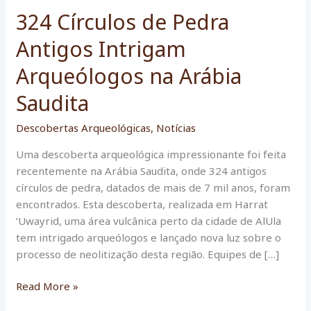
324 Círculos de Pedra
Antigos Intrigam
Arqueólogos na Arábia
Saudita
Descobertas Arqueológicas
,
Notícias
Uma descoberta arqueológica impressionante foi feita
recentemente na Arábia Saudita, onde 324 antigos
círculos de pedra, datados de mais de 7 mil anos, foram
encontrados. Esta descoberta, realizada em Harrat
‘Uwayrid, uma área vulcânica perto da cidade de AlUla
tem intrigado arqueólogos e lançado nova luz sobre o
processo de neolitização desta região. Equipes de […]
324
Read More »
Círculos