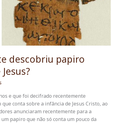
te descobriu papiro
 Jesus?
s
nos e que foi decifrado recentemente
 que conta sobre a infância de Jesus Cristo, ao
adores anunciaram recentemente para a
o um papiro que não só conta um pouco da