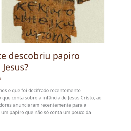
te descobriu papiro
 Jesus?
s
nos e que foi decifrado recentemente
 que conta sobre a infância de Jesus Cristo, ao
adores anunciaram recentemente para a
o um papiro que não só conta um pouco da