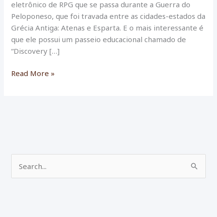
eletrônico de RPG que se passa durante a Guerra do
Peloponeso, que foi travada entre as cidades-estados da
Grécia Antiga: Atenas e Esparta. E o mais interessante é
que ele possui um passeio educacional chamado de
“Discovery […]
Visitando
Read More »
Olímpia
em
Assassin’s
Creed
Odyssey
P
e
s
q