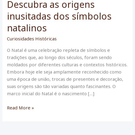
Descubra as origens
inusitadas dos símbolos
natalinos
Curiosidades Históricas
O Natal é uma celebração repleta de símbolos e
tradições que, ao longo dos séculos, foram sendo
moldados por diferentes culturas e contextos históricos.
Embora hoje ele seja amplamente reconhecido como
uma época de união, trocas de presentes e decoração,
suas origens são tão variadas quanto fascinantes. O
marco inicial do Natal é o nascimento […]
Descubra
Read More »
as
origens
inusitadas