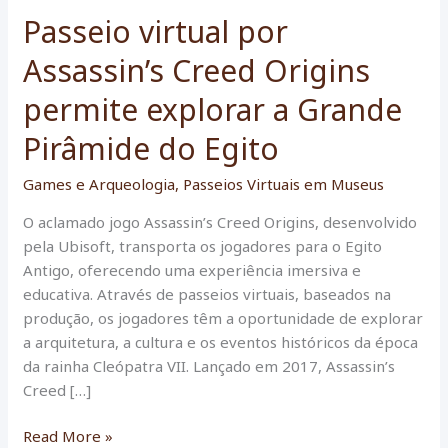
Passeio virtual por
Assassin’s Creed Origins
permite explorar a Grande
Pirâmide do Egito
Games e Arqueologia
,
Passeios Virtuais em Museus
O aclamado jogo Assassin’s Creed Origins, desenvolvido
pela Ubisoft, transporta os jogadores para o Egito
Antigo, oferecendo uma experiência imersiva e
educativa. Através de passeios virtuais, baseados na
produção, os jogadores têm a oportunidade de explorar
a arquitetura, a cultura e os eventos históricos da época
da rainha Cleópatra VII. Lançado em 2017, Assassin’s
Creed […]
Passeio
Read More »