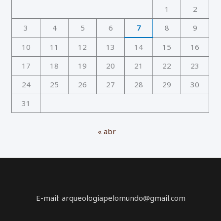
1
2
3
4
5
6
7
8
9
10
11
12
13
14
15
16
17
18
19
20
21
22
23
24
25
26
27
28
29
30
31
« abr
E-mail: arqueologiapelomundo@gmail.com