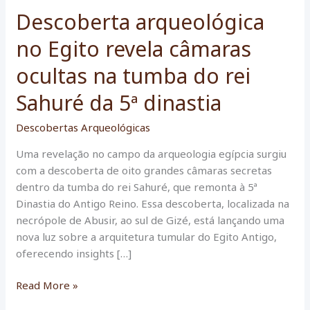
Descoberta arqueológica
no Egito revela câmaras
ocultas na tumba do rei
Sahuré da 5ª dinastia
Descobertas Arqueológicas
Uma revelação no campo da arqueologia egípcia surgiu
com a descoberta de oito grandes câmaras secretas
dentro da tumba do rei Sahuré, que remonta à 5ª
Dinastia do Antigo Reino. Essa descoberta, localizada na
necrópole de Abusir, ao sul de Gizé, está lançando uma
nova luz sobre a arquitetura tumular do Egito Antigo,
oferecendo insights […]
Descoberta
Read More »
arqueológica