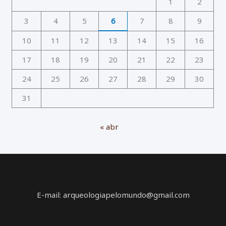
1
2
3
4
5
6
7
8
9
10
11
12
13
14
15
16
17
18
19
20
21
22
23
24
25
26
27
28
29
30
31
« abr
E-mail: arqueologiapelomundo@gmail.com