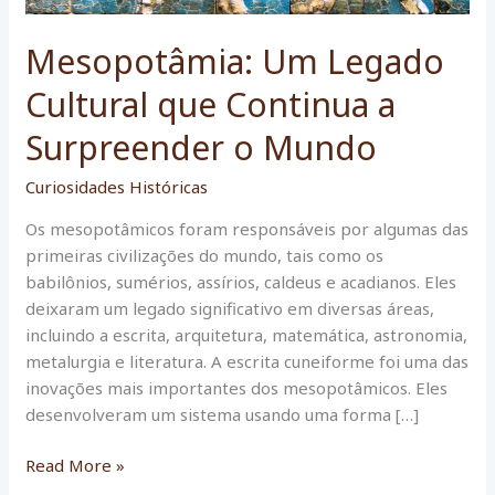
Mesopotâmia: Um Legado
Cultural que Continua a
Surpreender o Mundo
Curiosidades Históricas
Os mesopotâmicos foram responsáveis por algumas das
primeiras civilizações do mundo, tais como os
babilônios, sumérios, assírios, caldeus e acadianos. Eles
deixaram um legado significativo em diversas áreas,
incluindo a escrita, arquitetura, matemática, astronomia,
metalurgia e literatura. A escrita cuneiforme foi uma das
inovações mais importantes dos mesopotâmicos. Eles
desenvolveram um sistema usando uma forma […]
Mesopotâmia:
Read More »
Um