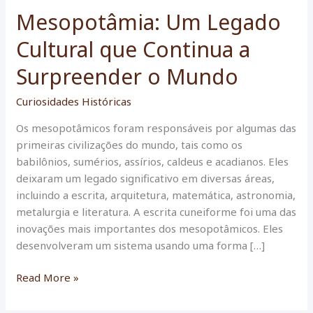
Mesopotâmia: Um Legado
Cultural que Continua a
Surpreender o Mundo
Curiosidades Históricas
Os mesopotâmicos foram responsáveis por algumas das
primeiras civilizações do mundo, tais como os
babilônios, sumérios, assírios, caldeus e acadianos. Eles
deixaram um legado significativo em diversas áreas,
incluindo a escrita, arquitetura, matemática, astronomia,
metalurgia e literatura. A escrita cuneiforme foi uma das
inovações mais importantes dos mesopotâmicos. Eles
desenvolveram um sistema usando uma forma […]
Mesopotâmia:
Read More »
Um
Legado