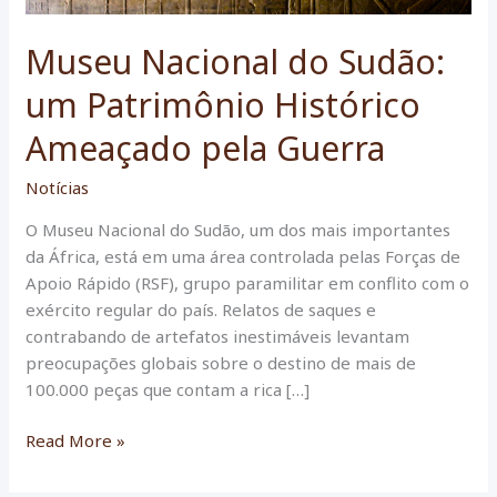
Museu Nacional do Sudão:
um Patrimônio Histórico
Ameaçado pela Guerra
Notícias
O Museu Nacional do Sudão, um dos mais importantes
da África, está em uma área controlada pelas Forças de
Apoio Rápido (RSF), grupo paramilitar em conflito com o
exército regular do país. Relatos de saques e
contrabando de artefatos inestimáveis levantam
preocupações globais sobre o destino de mais de
100.000 peças que contam a rica […]
Museu
Read More »
Nacional
do