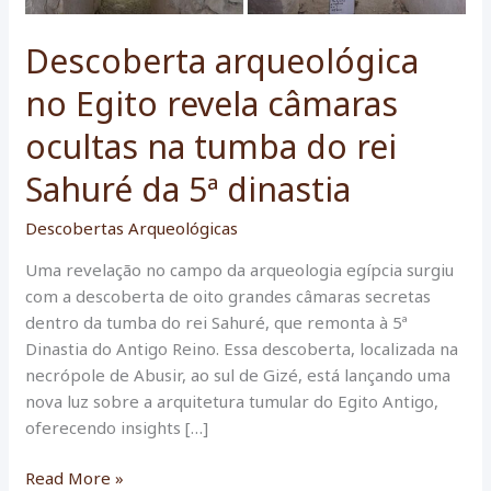
Descoberta arqueológica
no Egito revela câmaras
ocultas na tumba do rei
Sahuré da 5ª dinastia
Descobertas Arqueológicas
Uma revelação no campo da arqueologia egípcia surgiu
com a descoberta de oito grandes câmaras secretas
dentro da tumba do rei Sahuré, que remonta à 5ª
Dinastia do Antigo Reino. Essa descoberta, localizada na
necrópole de Abusir, ao sul de Gizé, está lançando uma
nova luz sobre a arquitetura tumular do Egito Antigo,
oferecendo insights […]
Descoberta
Read More »