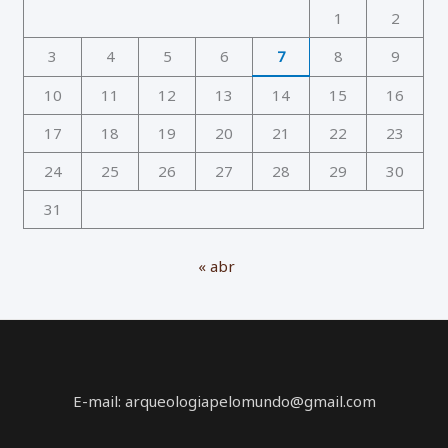
1
2
3
4
5
6
7
8
9
10
11
12
13
14
15
16
17
18
19
20
21
22
23
24
25
26
27
28
29
30
31
« abr
E-mail: arqueologiapelomundo@gmail.com