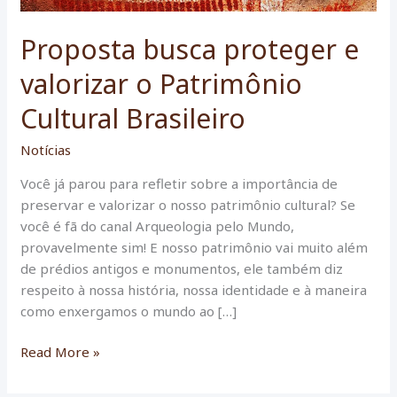
Proposta busca proteger e
valorizar o Patrimônio
Cultural Brasileiro
Notícias
Você já parou para refletir sobre a importância de
preservar e valorizar o nosso patrimônio cultural? Se
você é fã do canal Arqueologia pelo Mundo,
provavelmente sim! E nosso patrimônio vai muito além
de prédios antigos e monumentos, ele também diz
respeito à nossa história, nossa identidade e à maneira
como enxergamos o mundo ao […]
Proposta
Read More »
busca
proteger