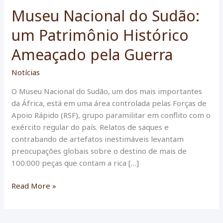
Museu Nacional do Sudão:
um Patrimônio Histórico
Ameaçado pela Guerra
Notícias
O Museu Nacional do Sudão, um dos mais importantes
da África, está em uma área controlada pelas Forças de
Apoio Rápido (RSF), grupo paramilitar em conflito com o
exército regular do país. Relatos de saques e
contrabando de artefatos inestimáveis levantam
preocupações globais sobre o destino de mais de
100.000 peças que contam a rica […]
Museu
Read More »
Nacional
do
Sudão: