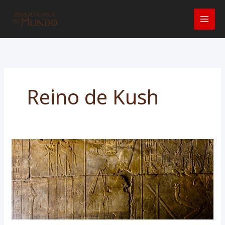
Ir
para
o
conteúdo
Reino de Kush