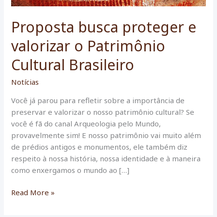
Proposta busca proteger e
valorizar o Patrimônio
Cultural Brasileiro
Notícias
Você já parou para refletir sobre a importância de
preservar e valorizar o nosso patrimônio cultural? Se
você é fã do canal Arqueologia pelo Mundo,
provavelmente sim! E nosso patrimônio vai muito além
de prédios antigos e monumentos, ele também diz
respeito à nossa história, nossa identidade e à maneira
como enxergamos o mundo ao […]
Proposta
Read More »
busca
proteger