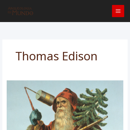
Ir
para
o
conteúdo
Thomas Edison