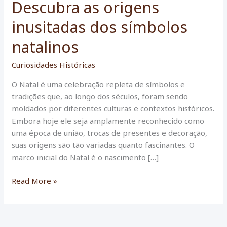
Descubra as origens
inusitadas dos símbolos
natalinos
Curiosidades Históricas
O Natal é uma celebração repleta de símbolos e
tradições que, ao longo dos séculos, foram sendo
moldados por diferentes culturas e contextos históricos.
Embora hoje ele seja amplamente reconhecido como
uma época de união, trocas de presentes e decoração,
suas origens são tão variadas quanto fascinantes. O
marco inicial do Natal é o nascimento […]
Descubra
Read More »
as
origens
inusitadas