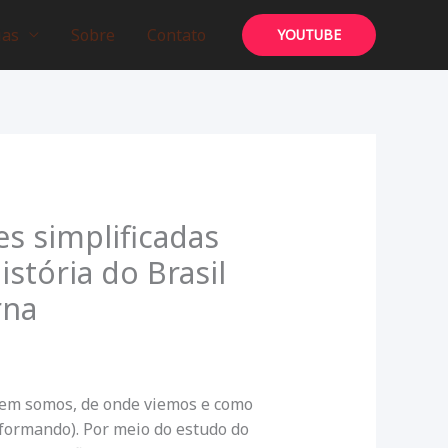
ias
Sobre
Contato
YOUTUBE
s simplificadas
istória do Brasil
rna
uem somos, de onde viemos e como
sformando). Por meio do estudo do