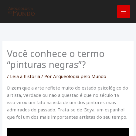
Ir
para
o
conteúdo
Você conhece o termo
“pinturas negras”?
/
Leia a história
/ Por
Arqueologia pelo Mundo
Dizem que a arte reflete muito do estado psicológico do
artista, verdade ou não a questão é que no século 19
isso virou um fato na vida de um dos pintores mais
admirados do passado. Trata-se de Goya, um espanhol
que foi um dos mais importantes artistas do seu tempo.