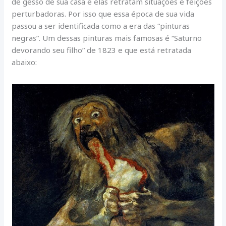
de gesso de sua casa e elas retratam situações e feições
perturbadoras. Por isso que essa época de sua vida
passou a ser identificada como a era das “pinturas
negras”. Um dessas pinturas mais famosas é “Saturno
devorando seu filho” de 1823 e que está retratada
abaixo: