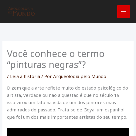
Ir
para
o
conteúdo
Você conhece o termo
“pinturas negras”?
/
Leia a história
/ Por
Arqueologia pelo Mundo
Dizem que a arte reflete muito do estado psicológico do
artista, verdade ou não a questão é que no século 19
isso virou um fato na vida de um dos pintores mais
admirados do passado. Trata-se de Goya, um espanhol
que foi um dos mais importantes artistas do seu tempo.