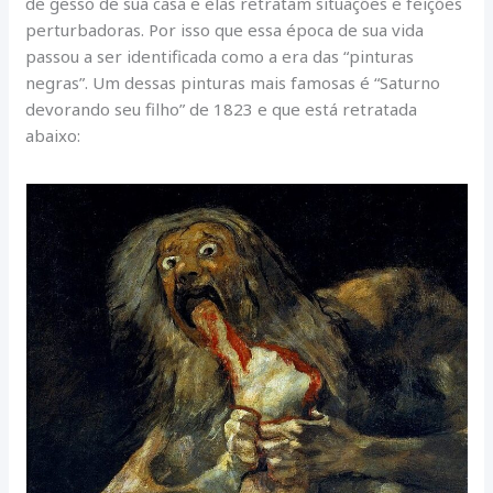
de gesso de sua casa e elas retratam situações e feições
perturbadoras. Por isso que essa época de sua vida
passou a ser identificada como a era das “pinturas
negras”. Um dessas pinturas mais famosas é “Saturno
devorando seu filho” de 1823 e que está retratada
abaixo: