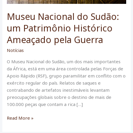
Museu Nacional do Sudão:
um Patrimônio Histórico
Ameaçado pela Guerra
Notícias
O Museu Nacional do Sudão, um dos mais importantes
da África, está em uma área controlada pelas Forças de
Apoio Rápido (RSF), grupo paramilitar em conflito com o
exército regular do país. Relatos de saques e
contrabando de artefatos inestimáveis levantam
preocupações globais sobre o destino de mais de
100.000 peças que contam a rica […]
Museu
Read More »
Nacional
do