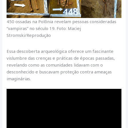
450 ossadas na Polônia revelam pessoas consideradas
“vampiras” no século 19. Foto: Maciej
Stromski/Reprodução
Essa descoberta arqueológica oferece um fascinante
vislumbre das crenças e práticas de épocas passadas,
revelando como as comunidades lidavam com o
desconhecido e buscavam proteção contra ameaças
imaginárias.