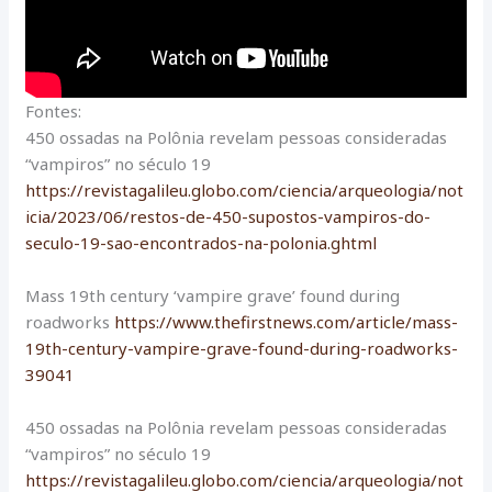
Fontes:
450 ossadas na Polônia revelam pessoas consideradas
“vampiros” no século 19
https://revistagalileu.globo.com/ciencia/arqueologia/not
icia/2023/06/restos-de-450-supostos-vampiros-do-
seculo-19-sao-encontrados-na-polonia.ghtml
Mass 19th century ‘vampire grave’ found during
roadworks
https://www.thefirstnews.com/article/mass-
19th-century-vampire-grave-found-during-roadworks-
39041
450 ossadas na Polônia revelam pessoas consideradas
“vampiros” no século 19
https://revistagalileu.globo.com/ciencia/arqueologia/not