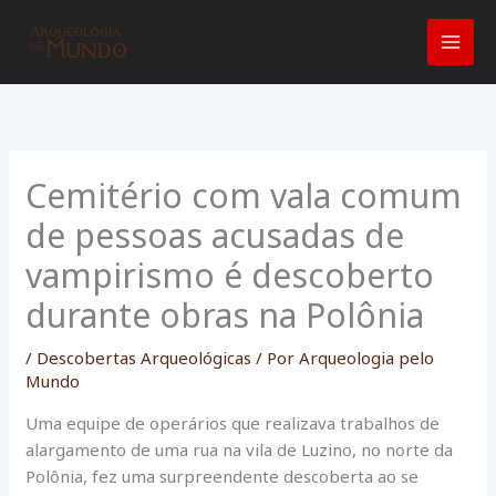
Ir
para
o
conteúdo
Cemitério com vala comum
de pessoas acusadas de
vampirismo é descoberto
durante obras na Polônia
/
Descobertas Arqueológicas
/ Por
Arqueologia pelo
Mundo
Uma equipe de operários que realizava trabalhos de
alargamento de uma rua na vila de Luzino, no norte da
Polônia, fez uma surpreendente descoberta ao se