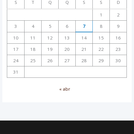
S
T
Q
Q
S
S
D
1
2
3
4
5
6
7
8
9
10
11
12
13
14
15
16
17
18
19
20
21
22
23
24
25
26
27
28
29
30
31
« abr