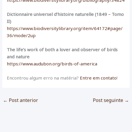
Dictionnaire universel d’histoire naturelle (1849 – Tomo
II)
https://www.biodiversitylibrary.org/item/64172#page/
36/mode/2up
The life’s work of both a lover and observer of birds
and nature
https://www.audubon.org/birds-of-america
Encontrou algum erro na matéria?
Entre em contato
!
←
Post anterior
Post seguinte
→