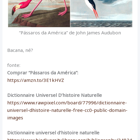
“Pássaros da América” de John James Audubon
Bacana, né?
fonte:
Comprar “Pássaros da América”:
https://amzn.to/3E1kHVZ
Dictionnaire Universel D’histoire Naturelle
https://www.rawpixel.com/board/77996/dictionnaire-
universel-dhistoire-naturelle-free-cc0-public-domain-
images
Dictionnaire universel d’histoire naturelle
https://www.biodiversitylibrary.org/bibliography/34824