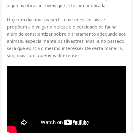
algumas obras incríveis que já foram publicadas!
Hoje em dia, muitos perfis nas redes sociais se
propõem a divulgar a beleza e diversidade da fauna,
além de conscientizar sobre o tratamento adequado aos
animais, especialmente os silvestres. Mas, e no passado,
será que existia o mesmo interesse? De certa maneira,
sim, mas com objetivos diferentes.