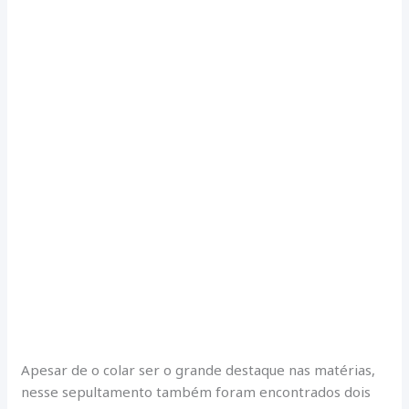
Apesar de o colar ser o grande destaque nas matérias,
nesse sepultamento também foram encontrados dois