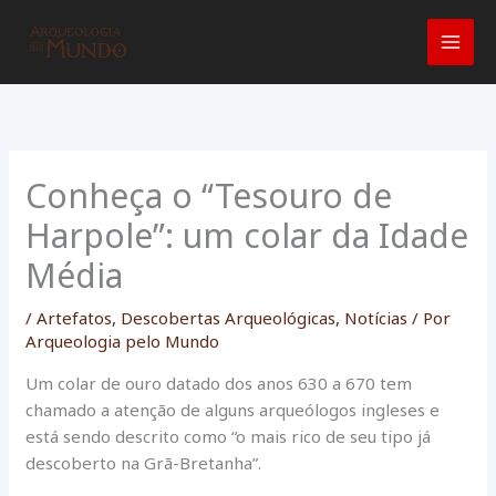
Ir
para
o
conteúdo
Conheça o “Tesouro de
Harpole”: um colar da Idade
Média
/
Artefatos
,
Descobertas Arqueológicas
,
Notícias
/ Por
Arqueologia pelo Mundo
Um colar de ouro datado dos anos 630 a 670 tem
chamado a atenção de alguns arqueólogos ingleses e
está sendo descrito como “o mais rico de seu tipo já
descoberto na Grã-Bretanha”.