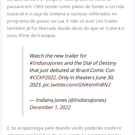
passará em 1969 tendo como plano de fundo a corrida
espacial e a caça do Indiana a nazistas infiltrados no
programa de pouso na Lua. E não só isso! Um trailer
também já foi liberado dando dicas do que se tratará o
novo filme da franquia.
Watch the new trailer for
#IndianaJones
and the Dial of Destiny
that just debuted at Brazil Comic Con
#CCXP2022
. Only in theaters June 30,
2023.
pic.twitter.com/GNKemfnBN2
— Indiana Jones (@IndianaJones)
December 1, 2022
E no Arqueologia pelo Mundo vocês poderão conferir