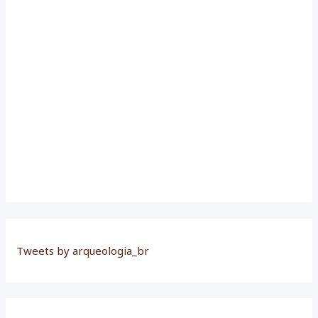
r
:
Tweets by arqueologia_br