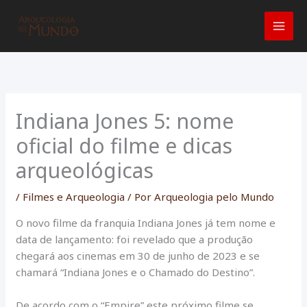
Ir
para
o
conteúdo
Indiana Jones 5: nome
oficial do filme e dicas
arqueológicas
/
Filmes e Arqueologia
/ Por
Arqueologia pelo Mundo
O novo filme da franquia Indiana Jones já tem nome e
data de lançamento: foi revelado que a produção
chegará aos cinemas em 30 de junho de 2023 e se
chamará “Indiana Jones e o Chamado do Destino”.
De acordo com o “Empire” este próximo filme se