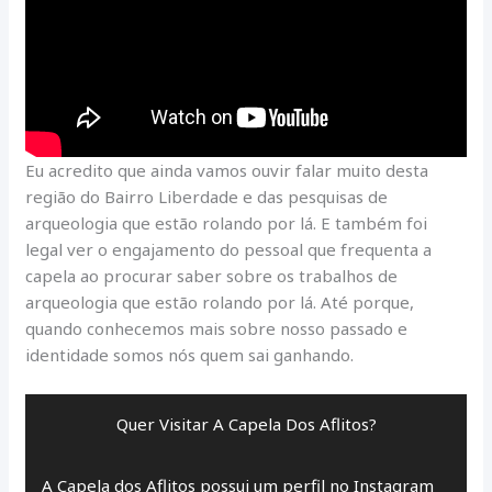
Eu acredito que ainda vamos ouvir falar muito desta
região do Bairro Liberdade e das pesquisas de
arqueologia que estão rolando por lá. E também foi
legal ver o engajamento do pessoal que frequenta a
capela ao procurar saber sobre os trabalhos de
arqueologia que estão rolando por lá. Até porque,
quando conhecemos mais sobre nosso passado e
identidade somos nós quem sai ganhando.
Quer Visitar A Capela Dos Aflitos?
A Capela dos Aflitos possui um perfil no Instagram