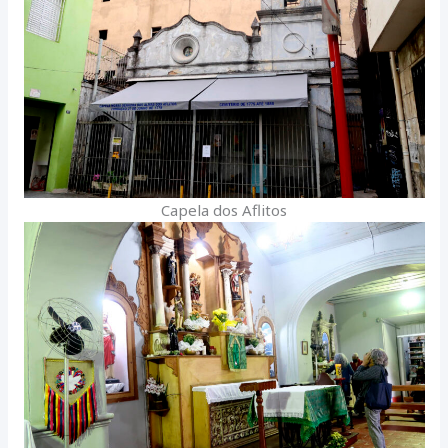
Capela dos Aflitos