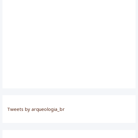
r
:
Tweets by arqueologia_br