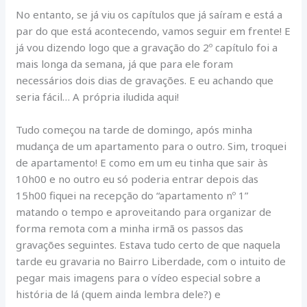
No entanto, se já viu os capítulos que já saíram e está a
par do que está acontecendo, vamos seguir em frente! E
já vou dizendo logo que a gravação do 2º capítulo foi a
mais longa da semana, já que para ele foram
necessários dois dias de gravações. E eu achando que
seria fácil… A própria iludida aqui!
Tudo começou na tarde de domingo, após minha
mudança de um apartamento para o outro. Sim, troquei
de apartamento! E como em um eu tinha que sair às
10h00 e no outro eu só poderia entrar depois das
15h00 fiquei na recepção do “apartamento nº 1”
matando o tempo e aproveitando para organizar de
forma remota com a minha irmã os passos das
gravações seguintes. Estava tudo certo de que naquela
tarde eu gravaria no Bairro Liberdade, com o intuito de
pegar mais imagens para o vídeo especial sobre a
história de lá (quem ainda lembra dele?) e