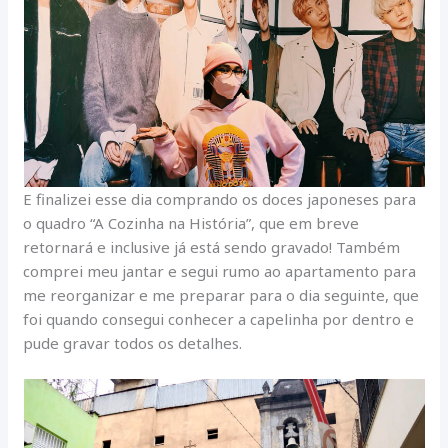
E finalizei esse dia comprando os doces japoneses para
o quadro “A Cozinha na História”, que em breve
retornará e inclusive já está sendo gravado! Também
comprei meu jantar e segui rumo ao apartamento para
me reorganizar e me preparar para o dia seguinte, que
foi quando consegui conhecer a capelinha por dentro e
pude gravar todos os detalhes.