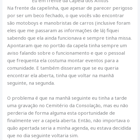
Eu em frente da Capela dos Aflitos
Na frente da capelinha, que apesar de parecer perigoso
por ser um beco fechado, o que vocês vão encontrar
são motoboys e manobristas de carros (inclusive foram
eles que me passaram as informações de lá) fiquei
sabendo que ela ainda funcionava e sempre tinha missa.
Apontaram que no portão da capela tinha sempre um
aviso falando sobre o funcionamento e que o pessoal
que frequenta ela costuma montar eventos para a
comunidade. E também disseram que se eu queria
encontrar ela aberta, tinha que voltar na manhã
seguinte, na segunda.
O problema é que na manhã seguinte eu tinha a tarde
uma gravação no Cemitério da Consolação, mas eu não
perderia de forma alguma esta oportunidade de
finalmente ver a capela aberta. Então, não importava o
quão apertada seria a minha agenda, eu estava decidida
que no dia seguinte voltaria sim.