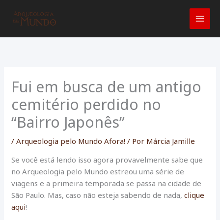
Ir
para
o
conteúdo
Fui em busca de um antigo
cemitério perdido no
“Bairro Japonês”
/
Arqueologia pelo Mundo Afora!
/ Por
Márcia Jamille
Se você está lendo isso agora provavelmente sabe que
no Arqueologia pelo Mundo estreou uma série de
viagens e a primeira temporada se passa na cidade de
São Paulo. Mas, caso não esteja sabendo de nada,
clique
aqui
!