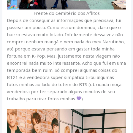
Frente do Cemitério dos Aflitos
Depois de conseguir as informações que precisava, fui
passear um pouco. Como era um domingo, claro que o
bairro estava muito lotado. Infelizmente dessa vez não
comprei nenhum mangá e nem nada do meu Narutinho,
até porque estava pensando em gastar toda minha
fortuna em K-Pop. Mas, justamente nesta viagem não
encontrei nada muito interessante. Acho que fui em uma
temporada bem ruim. Só comprei algumas coisas do
BT21 e a vendedora super simpática tirou algumas
fotos minhas ao lado do totem do BTS (obrigada moça
vendedora por ter separado alguns minutos do seu
trabalho para tirar fotos minhas
).