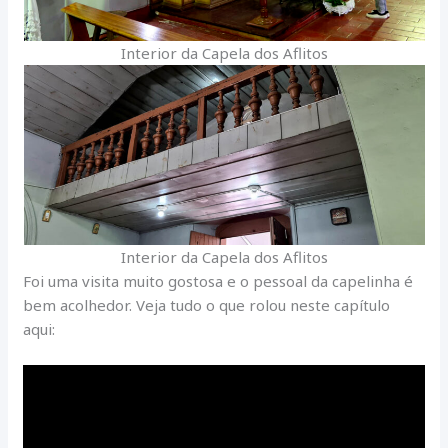
Interior da Capela dos Aflitos
Interior da Capela dos Aflitos
Foi uma visita muito gostosa e o pessoal da capelinha é
bem acolhedor. Veja tudo o que rolou neste capítulo
aqui: