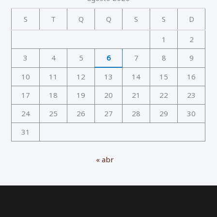
S
T
Q
Q
S
S
D
1
2
3
4
5
6
7
8
9
10
11
12
13
14
15
16
17
18
19
20
21
22
23
24
25
26
27
28
29
30
31
« abr