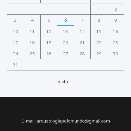
1
2
3
4
5
6
7
8
9
10
11
12
13
14
15
16
17
18
19
20
21
22
23
24
25
26
27
28
29
30
31
« abr
E-mail: arqueologiapelomundo@gmail.com