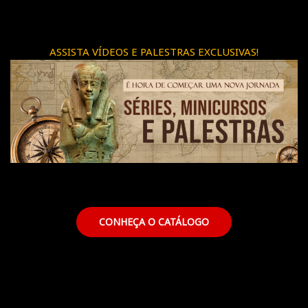
ASSISTA VÍDEOS E PALESTRAS EXCLUSIVAS!
CONHEÇA O CATÁLOGO