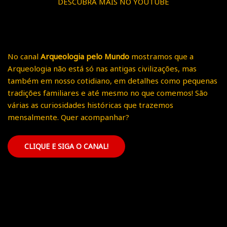
DESCUBRA MAIS NO YOUTUBE
No canal
Arqueologia pelo Mundo
mostramos que a
Arqueologia não está só nas antigas civilizações, mas
também em nosso cotidiano, em detalhes como pequenas
tradições familiares e até mesmo no que comemos! São
várias as curiosidades históricas que trazemos
mensalmente. Quer acompanhar?
CLIQUE E SIGA O CANAL!