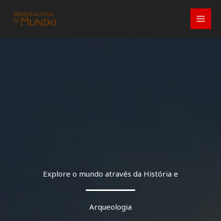
Ir
para
o
conteúdo
Explore o mundo através da História e
Arqueologia